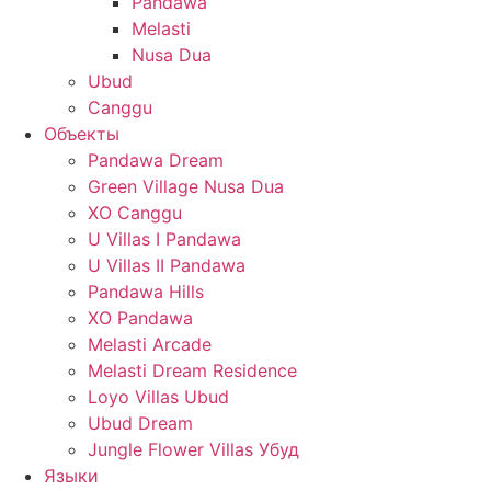
Pandawa
Melasti
Nusa Dua
Ubud
Canggu
Объекты
Pandawa Dream
Green Village Nusa Dua
XO Canggu
U Villas I Pandawa
U Villas II Pandawa
Pandawa Hills
XO Pandawa
Melasti Arcade
Melasti Dream Residence
Loyo Villas Ubud
Ubud Dream
Jungle Flower Villas Убуд
Языки