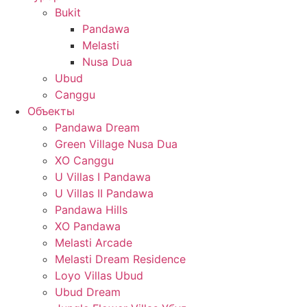
Bukit
Pandawa
Melasti
Nusa Dua
Ubud
Canggu
Объекты
Pandawa Dream
Green Village Nusa Dua
XO Canggu
U Villas I Pandawa
U Villas II Pandawa
Pandawa Hills
XO Pandawa
Melasti Arcade
Melasti Dream Residence
Loyo Villas Ubud
Ubud Dream