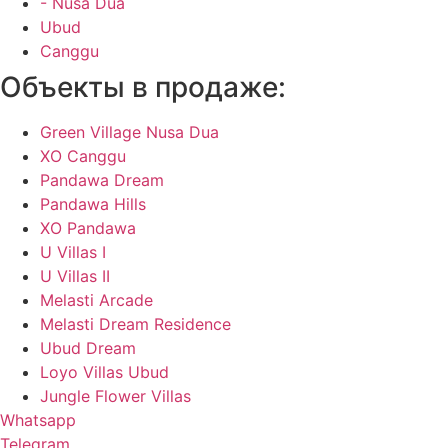
- Nusa Dua
Ubud
Canggu
Объекты в продаже:
Green Village Nusa Dua
XO Canggu
Pandawa Dream
Pandawa Hills
XO Pandawa
U Villas I
U Villas II
Melasti Arcade
Melasti Dream Residence
Ubud Dream
Loyo Villas Ubud
Jungle Flower Villas
Whatsapp
Telegram