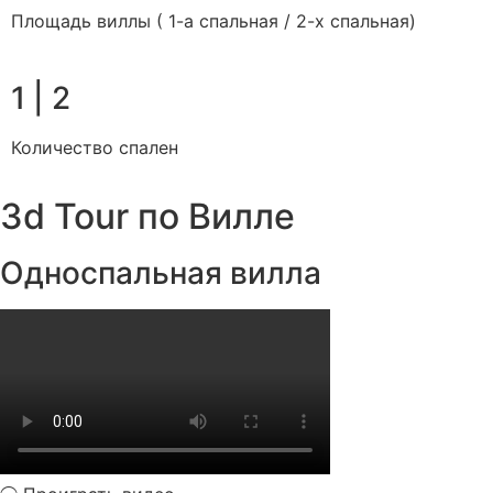
Площадь виллы ( 1-а спальная / 2-х спальная)
1 | 2
Количество спален
3d Tour по Вилле
Односпальная вилла