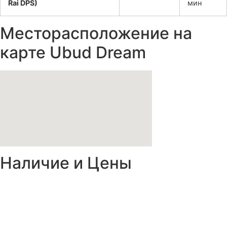
Rai DPS)
мин
Месторасположение на
карте Ubud Dream
Наличие и Цены