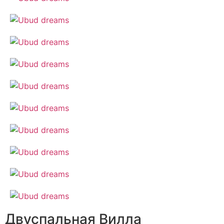
Двуспальная Вилла