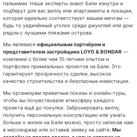
пальмами. Наши эксперты знают Бали изнутри и
подберут для вас виллу или апартаменты в локации,
которая идеально соответствует вашим мечтам —
будь то уединённый уголок среди джунглей или дом
рядом с лучшими пляжами острова.
Мы являемся
официальным партнёром и
представителем застройщика LOYO & BONDAR
—
компании с более чем 15-летним опытом и
портфолио премиальных проектов на Бали. Это
гарантирует прозрачность сделки, высокое
качество строительства и безопасные инвестиции.
Мы организуем приватные показы и онлайн-туры,
чтобы вы почувствовали атмосферу каждого
проекта ещё до покупки. Забронировать виллу,
получить персональную консультацию или узнать
больше о жизни на Бали можно, просто написав нам
в мессенджер или оставив заявку на сайте.
Мы
создаём не просто сделки, а новые истории на