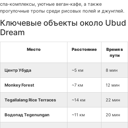
спа-комплексы, уютные веган-кафе, а также
прогулочные тропы среди рисовых полей и джунглей.
Ключевые объекты около Ubud
Dream
Место
Расстояние
Время в
пути
Центр Убуда
~5 км
8 мин
Monkey Forest
~7 км
12 мин
Tegallalang Rice Terraces
~14 км
22 мин
Водопад Tegenungan
~11 км
20 мин