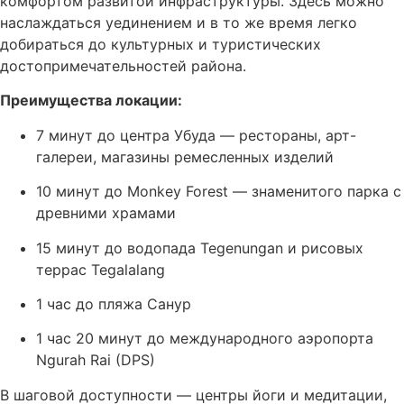
комфортом развитой инфраструктуры. Здесь можно
наслаждаться уединением и в то же время легко
добираться до культурных и туристических
достопримечательностей района.
Преимущества локации:
7 минут до центра Убуда — рестораны, арт-
галереи, магазины ремесленных изделий
10 минут до Monkey Forest — знаменитого парка с
древними храмами
15 минут до водопада Tegenungan и рисовых
террас Tegalalang
1 час до пляжа Санур
1 час 20 минут до международного аэропорта
Ngurah Rai (DPS)
В шаговой доступности — центры йоги и медитации,