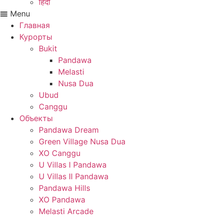
हिंदी
Menu
Главная
Курорты
Bukit
Pandawa
Melasti
Nusa Dua
Ubud
Canggu
Объекты
Pandawa Dream
Green Village Nusa Dua
XO Canggu
U Villas I Pandawa
U Villas II Pandawa
Pandawa Hills
XO Pandawa
Melasti Arcade